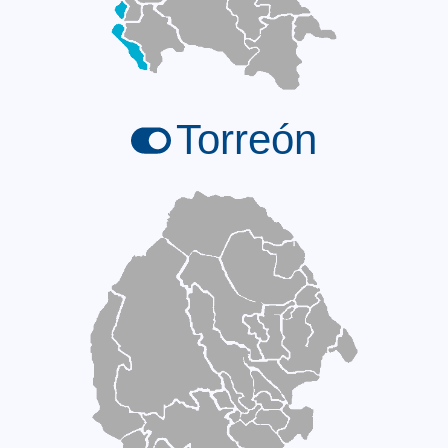
Torreón