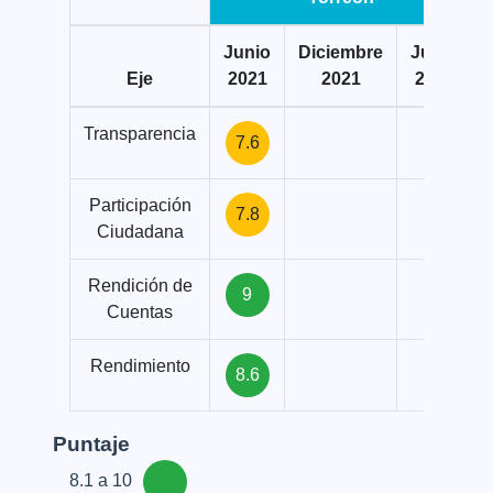
Junio
Diciembre
Junio
Eje
2021
2021
2022
Transparencia
7.6
Participación
7.8
Ciudadana
Rendición de
9
Cuentas
Rendimiento
8.6
Puntaje
8.1 a 10