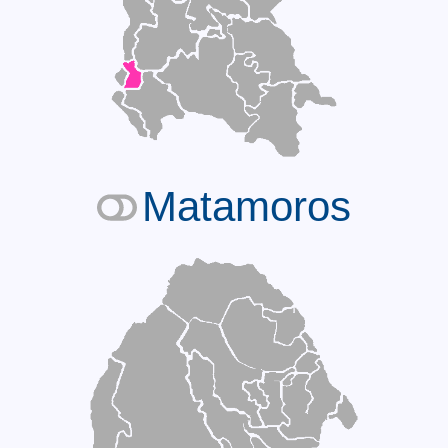
Matamoros